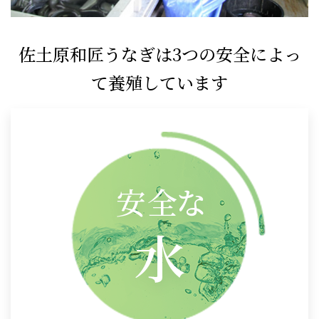
佐土原和匠うなぎは3つの安全によっ
て養殖しています