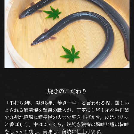
焼きのこだわり
「串打ち3年、裂き8年、焼き一生」と言われる程、難しい
とされる鰻蒲焼を熟練の職人が、丁寧に１尾１尾を手作業
で九州地焼風に備長炭の火力で焼き上げます。皮はパリっ
と香ばしく、中はふっくら。炭焼き独特の風味と鰻の旨味
をしっかり残し、美味しい蒲焼に仕上げます。