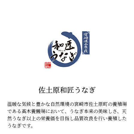
佐土原和匠うなぎ
温暖な気候と豊かな自然環境の宮崎市佐土原町の養殖場
である高木養鰻場において、うなぎ本来の美味しさ、天
然うなぎ以上の栄養価を目指し品質改良を行い養殖した
うなぎです。