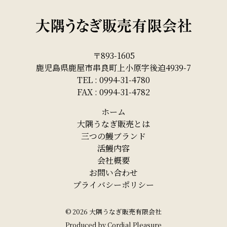
〒893-1605
鹿児島県鹿屋市串良町上小原字後迫4939-7
TEL : 0994-31-4780
FAX : 0994-31-4782
ホーム
大隅うなぎ販売とは
三つの鰻ブランド
活鰻内容
会社概要
お問い合わせ
プライバシーポリシー
©
2026
大隅うなぎ販売有限会社
Produced by
Cordial Pleasure