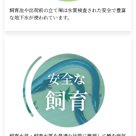
飼育池や出荷前の立て場は水質検査された安全で豊富
な地下水が使われています。
飼育水温・飼育水質を最適な状態に管理して鰻を病気