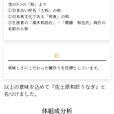
次の3つの「和」より
①日本古い呼名「大和」の和
②日本食文化である「和食」の和
③生産者の「髙木和浩氏」・「齋藤 和也氏」両氏の
名前から和
匠
美味しさにこだわった鰻作りを目標としています。
以上の意味を込めて『佐土原和匠うなぎ』と
名づけました。
体組成分析