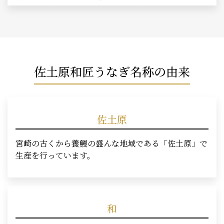
佐土原和匠うなぎ名称の由来
佐土原
宮崎の古くから養鰻の盛んな地域である「佐土原」で
生産を行っています。
和